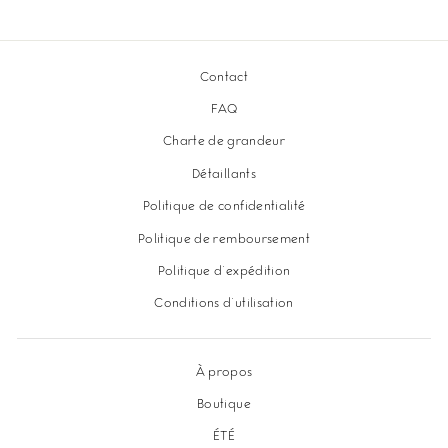
sur
sur
sur
Facebook
Twitter
Pinterest
Contact
FAQ
Charte de grandeur
Détaillants
Politique de confidentialité
Politique de remboursement
Politique d'expédition
Conditions d'utilisation
À propos
Boutique
ÉTÉ