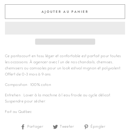
AJOUTER AU PANIER
Ce pantacourt en tissu léger et confortable est parfait pour toutes
les occasions. À agencer avec l'un de nos chandails, chemises,
chemisiers ou camisoles pour un look estival mignon et polyvalent.
Offert de 0-3 mois à 9 ans.
Composition : 100% coton
Entretien : Laver à la machine à l'eau froide au cycle délicat.
Suspendre pour sécher.
Fait au Québec
Partager
Partager
Tweeter
Tweeter
Épingler
Épingler