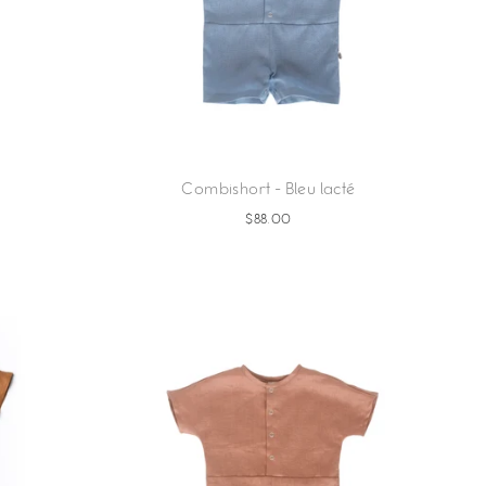
Combishort - Bleu lacté
$88.00