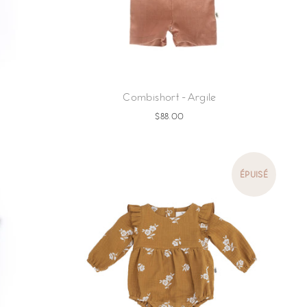
Combishort - Argile
$88.00
ÉPUISÉ