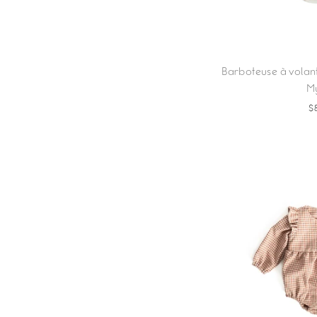
Barboteuse à volan
My
$