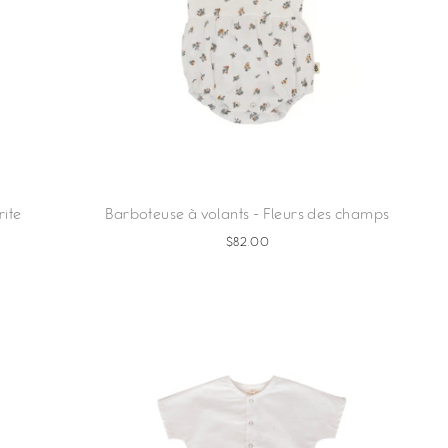
rite
Barboteuse à volants - Fleurs des champs
$82.00