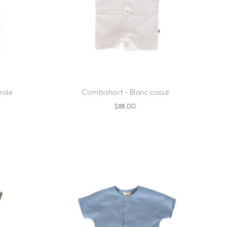
ande
Combishort - Blanc cassé
$88.00