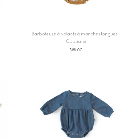
Barboteuse à volants à manches longues -
Capucine
$88.00