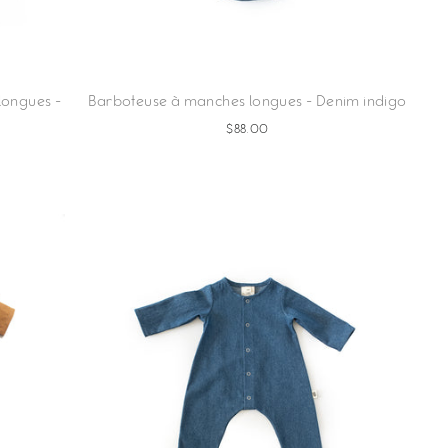
longues -
Barboteuse à manches longues - Denim indigo
$88.00