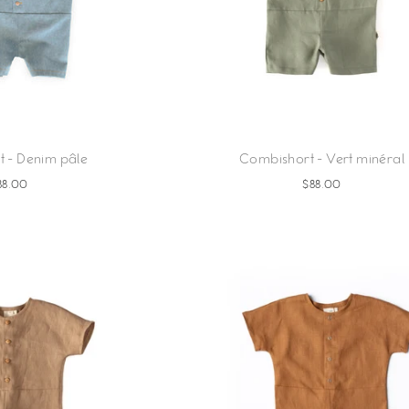
 - Denim pâle
Combishort - Vert minéral
88.00
$88.00