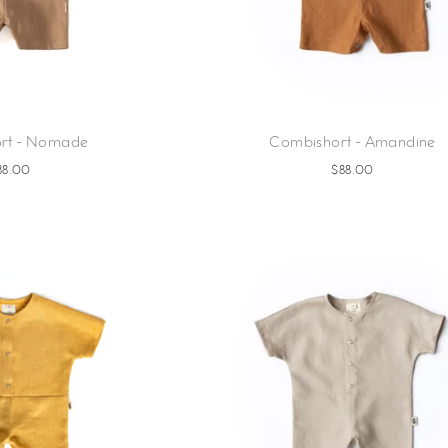
rt - Nomade
Combishort - Amandine
88.00
$88.00