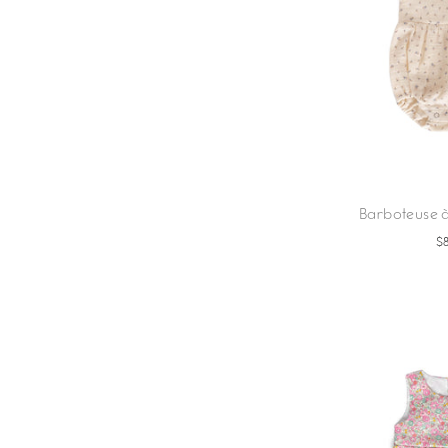
Barboteuse à
$