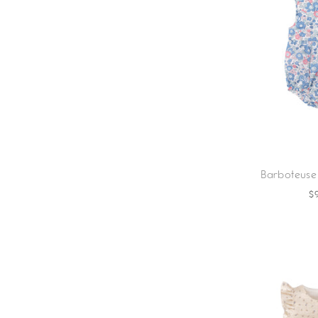
Barboteuse -
$