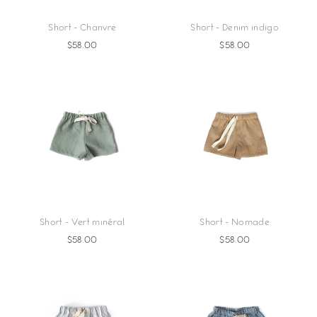
Short - Chanvre
Short - Denim indigo
$58.00
$58.00
Short - Vert minéral
Short - Nomade
$58.00
$58.00