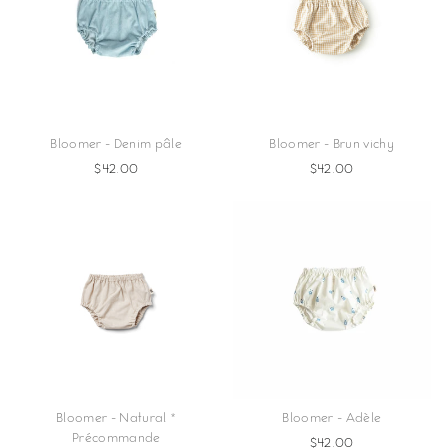
Bloomer - Denim pâle
Bloomer - Brun vichy
$42.00
$42.00
Bloomer - Natural *
Bloomer - Adèle
Précommande
$42.00