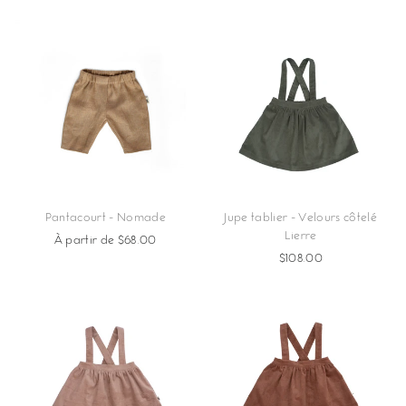
Pantacourt - Nomade
Jupe tablier - Velours côtelé
Lierre
À partir de $68.00
$108.00