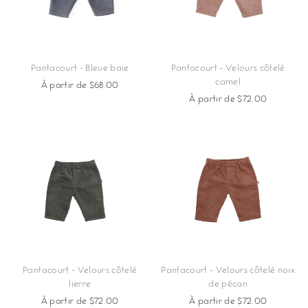
Pantacourt - Bleue baie
Pantacourt - Velours côtelé
camel
À partir de $68.00
À partir de $72.00
Pantacourt - Velours côtelé
Pantacourt - Velours côtelé noix
lierre
de pécan
À partir de $72.00
À partir de $72.00