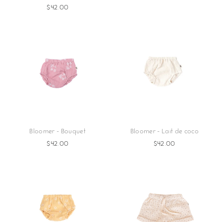
$42.00
Bloomer - Bouquet
Bloomer - Lait de coco
$42.00
$42.00