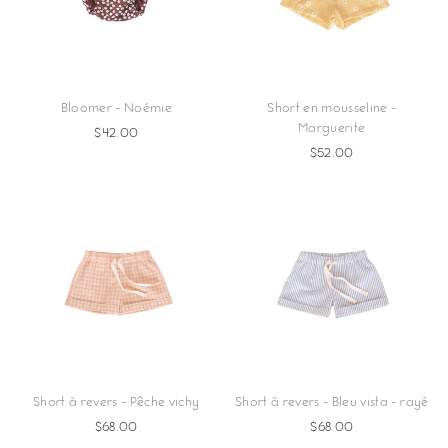
Bloomer - Noémie
Short en mousseline -
Marguerite
$42.00
$52.00
Short à revers - Pêche vichy
Short à revers - Bleu vista - rayé
$68.00
$68.00