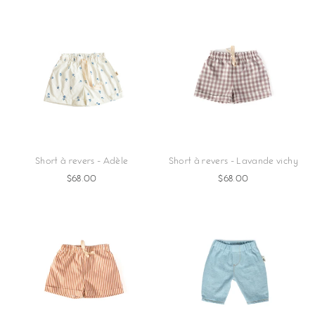
Short à revers - Adèle
Short à revers - Lavande vichy
$68.00
$68.00