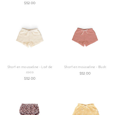
$52.00
Short en mousseline - Lait de
Short en mousseline - Blush
coco
$52.00
$52.00