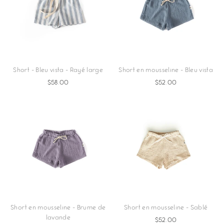
Short - Bleu vista - Rayé large
Short en mousseline - Bleu vista
$58.00
$52.00
Short en mousseline - Brume de
Short en mousseline - Sablé
lavande
$52.00