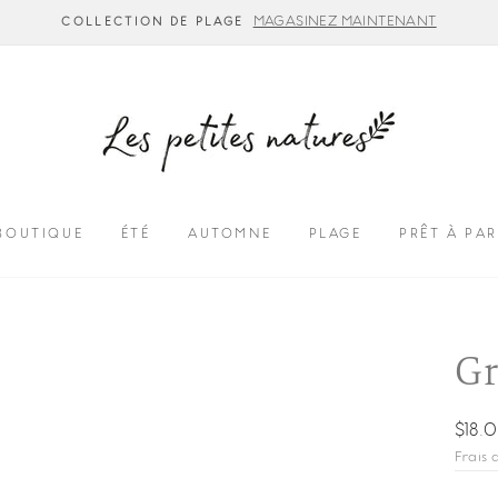
MAGASINEZ MAINTENANT
COLLECTION DE PLAGE
BOUTIQUE
ÉTÉ
AUTOMNE
PLAGE
PRÊT À PAR
Gr
Prix
$18.
régul
Frais 