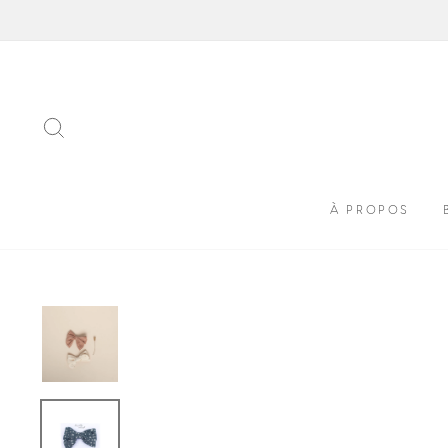
Passer
au
contenu
RECHERCHER
À PROPOS