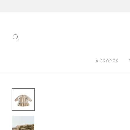
Passer
au
contenu
RECHERCHER
À PROPOS