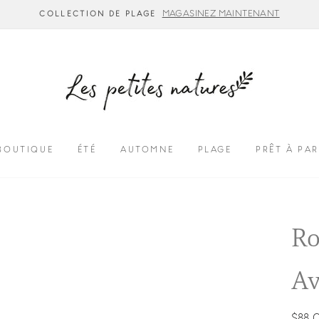
MAGASINEZ MAINTENANT
COLLECTION DE PLAGE
BOUTIQUE
ÉTÉ
AUTOMNE
PLAGE
PRÊT À PAR
Ro
Av
Prix