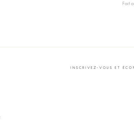
Fait 
INSCRIVEZ-VOUS ET ÉCO
R