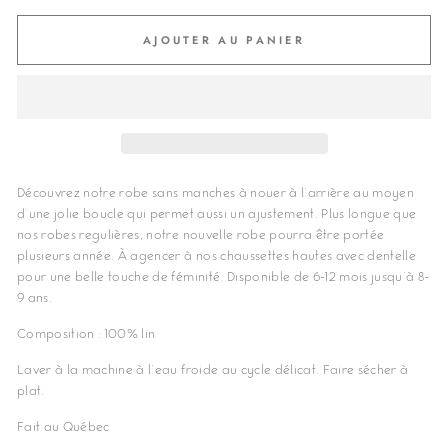
AJOUTER AU PANIER
Découvrez notre robe sans manches à nouer à l'arrière au moyen
d'une jolie boucle qui permet aussi un ajustement. Plus longue que
nos robes regulières, notre nouvelle robe pourra être portée
plusieurs année. À agencer à nos chaussettes hautes avec dentelle
pour une belle touche de féminité. Disponible de 6-12 mois jusqu'à 8-
9 ans.
Composition : 100% lin
Laver à la machine à l'eau froide au cycle délicat. Faire sécher à
plat.
Fait au Québec