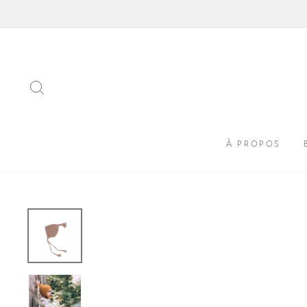
Passer
au
contenu
RECHERCHER
À PROPOS