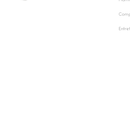
Mamie
Compo
Entre