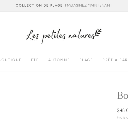
MAGASINEZ MAINTENANT
COLLECTION DE PLAGE
BOUTIQUE
ÉTÉ
AUTOMNE
PLAGE
PRÊT À PAR
Bo
Prix
$48.
régul
Frais 