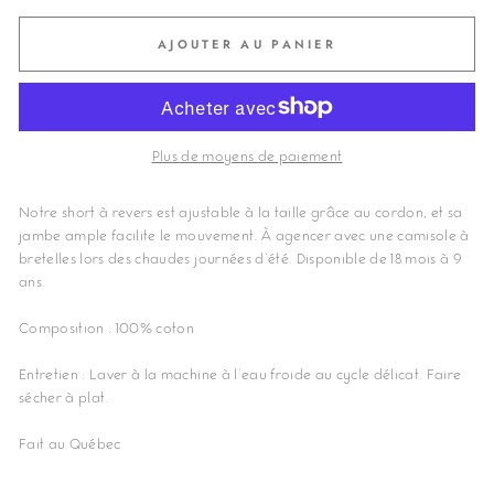
AJOUTER AU PANIER
Plus de moyens de paiement
Notre short à revers est ajustable à la taille grâce au cordon, et sa
jambe ample facilite le mouvement. À agencer avec une camisole à
bretelles lors des chaudes journées d'été. Disponible de 18 mois à 9
ans.
Composition : 100% coton
Entretien : Laver à la machine à l'eau froide au cycle délicat. Faire
sécher à plat.
Fait au Québec