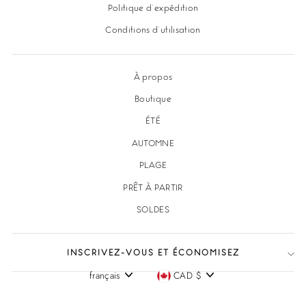
Politique d'expédition
Conditions d'utilisation
À propos
Boutique
ÉTÉ
AUTOMNE
PLAGE
PRÊT À PARTIR
SOLDES
INSCRIVEZ-VOUS ET ÉCONOMISEZ
français
CAD $
Langue
Devise