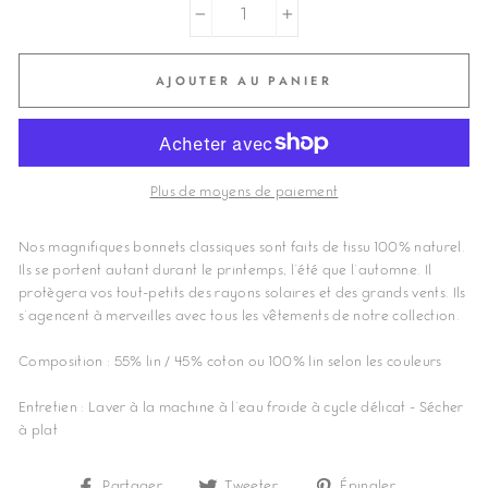
−
+
AJOUTER AU PANIER
Plus de moyens de paiement
Nos magnifiques bonnets classiques sont faits de tissu 100% naturel.
Ils se portent autant durant le printemps, l'été que l'automne. Il
protègera vos tout-petits des rayons solaires et des grands vents. Ils
s'agencent à merveilles avec tous les vêtements de notre collection.
Composition : 55% lin / 45% coton ou 100% lin selon les couleurs
Entretien : Laver à la machine à l'eau froide à cycle délicat - Sécher
à plat
Partager
Partager
Tweeter
Tweeter
Épingler
Épingler