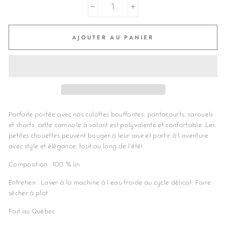
−
+
AJOUTER AU PANIER
Parfaite portée avec nos culottes bouffantes, pantacourts, sarouels
et shorts, cette camisole à volant est polyvalente et confortable. Les
petites chouettes peuvent bouger à leur aise et partir à l'aventure
avec style et élégance, tout au long de l'été!
Composition : 100 % lin
Entretien : Laver à la machine à l'eau froide au cycle délicat. Faire
sécher à plat.
Fait au Québec