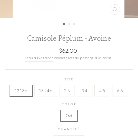
FERMER
(ESC)
Camisole Péplum - Avoine
Prix
$62.00
régulier
Frais d'expédition
calculés lors du passage à la caisse.
SIZE
12-18m
18-24m
2-3
3-4
4-5
5-6
COLOR
Oat
QUANTITÉ