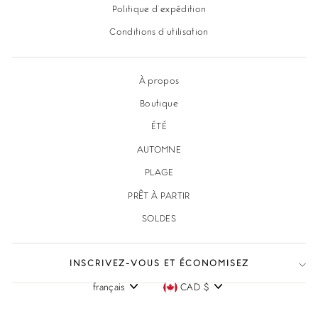
Politique d'expédition
Conditions d'utilisation
À propos
Boutique
ÉTÉ
AUTOMNE
PLAGE
PRÊT À PARTIR
SOLDES
INSCRIVEZ-VOUS ET ÉCONOMISEZ
français
CAD $
Langue
Devise