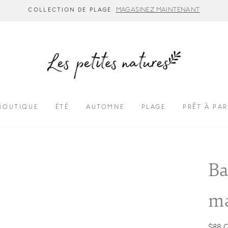
MAGASINEZ MAINTENANT
COLLECTION DE PLAGE
BOUTIQUE
ÉTÉ
AUTOMNE
PLAGE
PRÊT À PAR
Ba
ma
Prix