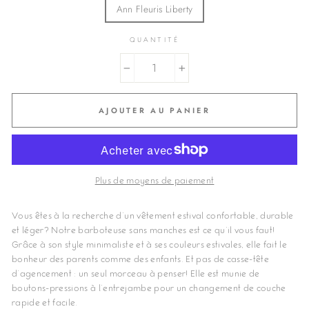
Ann Fleuris Liberty
QUANTITÉ
−
+
AJOUTER AU PANIER
Plus de moyens de paiement
Vous êtes à la recherche d'un vêtement estival confortable, durable
et léger? Notre barboteuse sans manches est ce qu'il vous faut!
Grâce à son style minimaliste et à ses couleurs estivales, elle fait le
bonheur des parents comme des enfants. Et pas de casse-tête
d'agencement : un seul morceau à penser! Elle est munie de
boutons-pressions à l'entrejambe pour un changement de couche
rapide et facile.