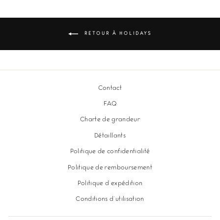
RETOUR À HOLIDAYS
Contact
FAQ
Charte de grandeur
Détaillants
Politique de confidentialité
Politique de remboursement
Politique d'expédition
Conditions d'utilisation