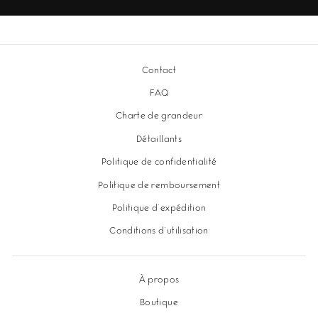
Contact
FAQ
Charte de grandeur
Détaillants
Politique de confidentialité
Politique de remboursement
Politique d'expédition
Conditions d'utilisation
À propos
Boutique