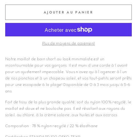
AJOUTER AU PANIER
Plus de moyens de paiement
Notre maillot de bain short au look minimaliste est un
incontournable pour vos garçons. Il est muni d'une corde à l'avant
pour un ajustement impeccable. Vous n'avez qu'à l'agencer à l'un
de nos ponchos et à un chapeau soleil, et vos tout-petits seront prêts
pour une escapade à la plage! Disponible de 0 à 3 mois jusqu'à 5-6
ans.
Fait de tissu de la plus grande qualité, soit du nylon 100% recyclé, le
maillot est doux et ne bouloche pas. Il est résistant aux rayons du
soleil, au chlore, à la crème solaire, aux huiles et aux accrocs.
Composition : 78 % nylon recyclé / 22 % élasthane