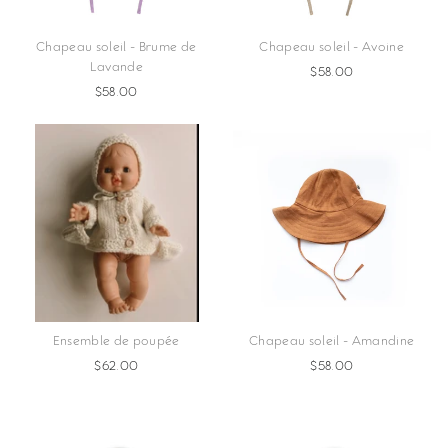
Chapeau soleil - Brume de
Chapeau soleil - Avoine
Lavande
$58.00
$58.00
Ensemble de poupée
Chapeau soleil - Amandine
$62.00
$58.00