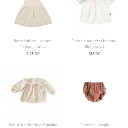
Robe-tablier - Naturel
Blouse à manches ballons -
*Précommande
Blanc cassé
$128.00
$88.00
Blouse bouffante à manches
Bloomer - Argile