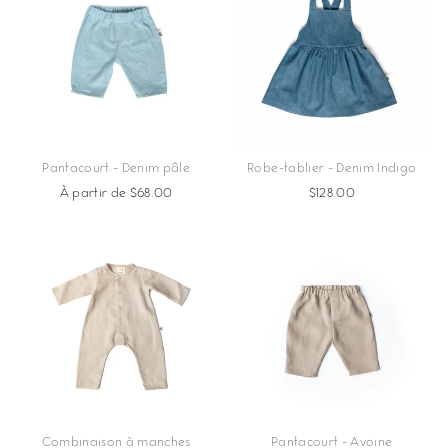
Pantacourt - Denim pâle
Robe-tablier - Denim Indigo
À partir de $68.00
$128.00
Combinaison à manches
Pantacourt - Avoine