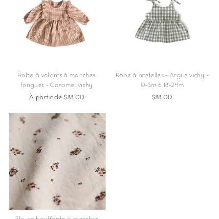
Robe à volants à manches
Robe à bretelles - Argile vichy -
longues - Caramel vichy
0-3m à 18-24m
À partir de $88.00
$88.00