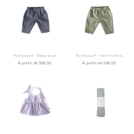
Pantacourt - Bleue baie
Pantacourt - Vert minéral
À partir de $68.00
À partir de $68.00