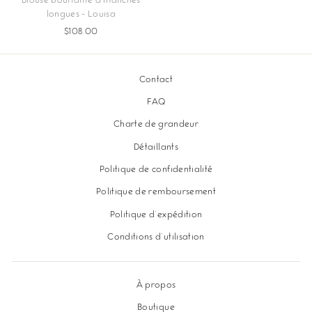
Blouse bouffante à manches
longues - Louisa
$108.00
Contact
FAQ
Charte de grandeur
Détaillants
Politique de confidentialité
Politique de remboursement
Politique d'expédition
Conditions d'utilisation
À propos
Boutique