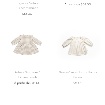
longues - Naturel
À partir de $68.00
*Précommande
$88.00
Robe - Gingham *
Blouse à manches ballons -
Précommande
Crème
À partir de $88.00
$88.00