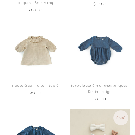
longues - Brun vichy
$42.00
$108.00
Blouse à col fraise - Sablé
Barboteuse à manches longues -
Denim indigo
$88.00
$88.00
ÉPUISÉ