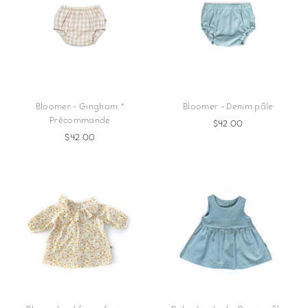
Bloomer - Gingham *
Bloomer - Denim pâle
Précommande
$42.00
$42.00