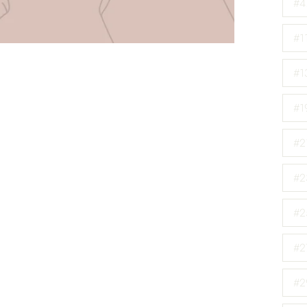
#4
#1
#1
#19
#21
#2
#2
#27
#2