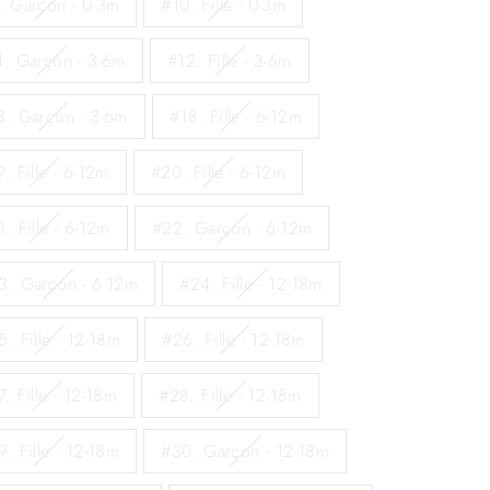
. Garçon - 0-3m
#10. Fille - 0-3m
1. Garçon - 3-6m
#12. Fille - 3-6m
3. Garçon - 3-6m
#18. Fille - 6-12m
. Fille - 6-12m
#20. Fille - 6-12m
. Fille - 6-12m
#22. Garçon - 6-12m
3. Garçon - 6-12m
#24. Fille - 12-18m
5. Fille - 12-18m
#26. Fille - 12-18m
. Fille - 12-18m
#28. Fille - 12-18m
9. Fille - 12-18m
#30. Garçon - 12-18m