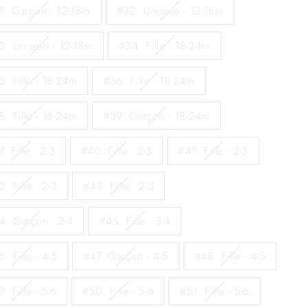
1. Garçon - 12-18m
#32. Unisexe - 12-18m
3. Unisexe - 12-18m
#34. Fille - 18-24m
5. Fille - 18-24m
#36. Fille - 18-24m
8. Fille - 18-24m
#39. Garçon - 18-24m
. Fille - 2-3
#40. Fille - 2-3
#41. Fille - 2-3
. Fille - 2-3
#43. Fille - 2-3
4. Garçon - 3-4
#45. Fille - 3-4
. Fille - 4-5
#47. Garçon - 4-5
#48. Fille - 4-5
. Fille - 5-6
#50. Fille - 5-6
#51. Fille - 5-6